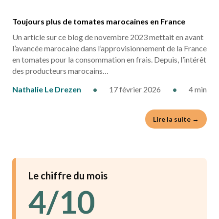
Toujours plus de tomates marocaines en France
Un article sur ce blog de novembre 2023 mettait en avant
l’avancée marocaine dans l’approvisionnement de la France
en tomates pour la consommation en frais. Depuis, l’intérêt
des producteurs marocains…
Nathalie Le Drezen
•
17 février 2026
•
4 min
Lire la suite →
Le chiffre du mois
4/10