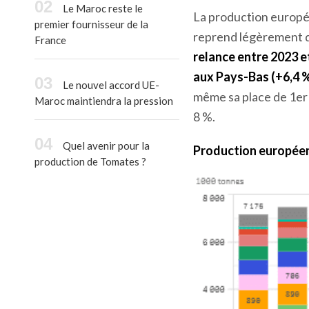
Le Maroc reste le
La production europée
premier fournisseur de la
reprend légèrement de
France
relance entre 2023 et
aux Pays-Bas (+6,4 %
Le nouvel accord UE-
même sa place de 1
er
Maroc maintiendra la pression
8 %.
Quel avenir pour la
Production européen
production de Tomates ?