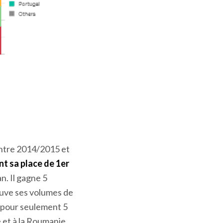
entre 2014/2015 et
t sa place de 1
er
n. Il gagne 5
rouve ses volumes de
s pour seulement 5
 et à la Roumanie,