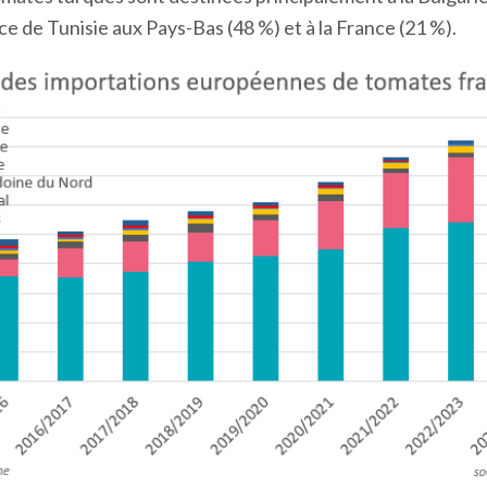
e de Tunisie aux Pays-Bas (48 %) et à la France (21 %).