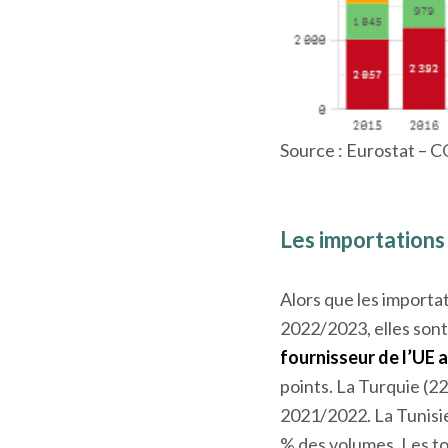
Source : Eurostat –
Les importations
Alors que les import
2022/2023, elles sont
fournisseur de l’UE 
points. La Turquie (22
2021/2022. La Tunisie
% des volumes. Les to