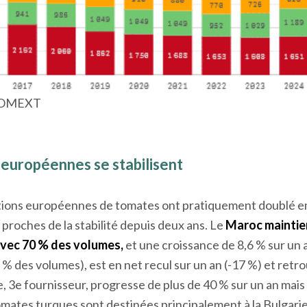
 COMEXT
 européennes se stabilisent
ations européennes de tomates ont pratiquement doublé 
 proches de la stabilité depuis deux ans. Le
Maroc maintien
avec 70 % des volumes,
et une croissance de 8,6 % sur un a
 % des volumes), est en net recul sur un an (-17 %) et ret
, 3
e
fournisseur, progresse de plus de 40 % sur un an mai
mates turques sont destinées principalement à la Bulgarie