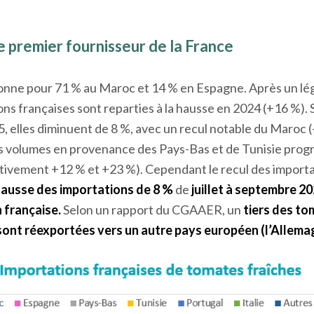
e premier fournisseur de la France
ionne pour 71 % au Maroc et 14 % en Espagne. Après un lé
ions françaises sont reparties à la hausse en 2024 (+16 %). 
, elles diminuent de 8 %, avec un recul notable du Maroc 
 les volumes en provenance des Pays-Bas et de Tunisie prog
tivement +12 % et +23 %). Cependant le recul des import
ausse des importations de 8 %
de
juillet à septembre 2
 française.
Selon un rapport du CGAAER, un
tiers des t
sont réexportées vers un autre pays européen (l’Allema