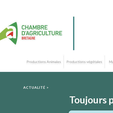
Productions Animales
Productions végétales
Ma
ACTUALITÉ >
Toujours 