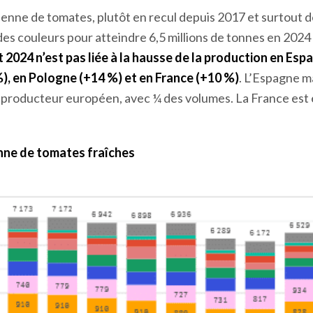
nne de tomates, plutôt en recul depuis 2017 et surtout d
s couleurs pour atteindre 6,5 millions de tonnes en 2024
 2024 n’est pas liée à la hausse de la production en Esp
), en Pologne (+14 %) et en France (+10 %)
. L’Espagne m
producteur européen, avec ¼ des volumes. La France est 
ne de tomates fraîches