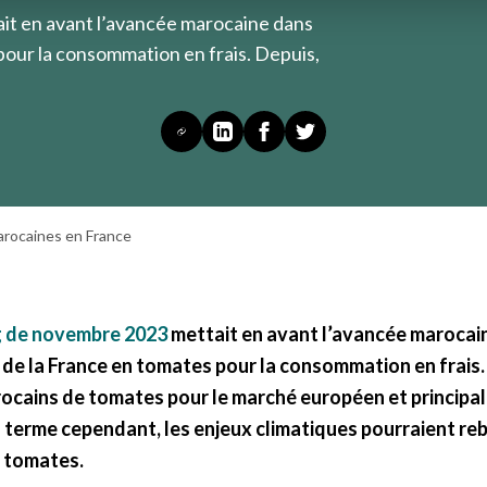
ait en avant l’avancée marocaine dans
pour la consommation en frais. Depuis,
arocaines en France
og de novembre 2023
mettait en avant l’avancée marocai
de la France en tomates pour la consommation en frais. 
ocains de tomates pour le marché européen et principal
g terme cependant, les enjeux climatiques pourraient reb
 tomates.