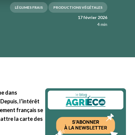
LÉGUMES FRAIS
PRODUCTIONS VÉGÉTALES
17 février 2026
4 min
ne dans
Depuis, l’intérêt
ement français se
attre la carte des