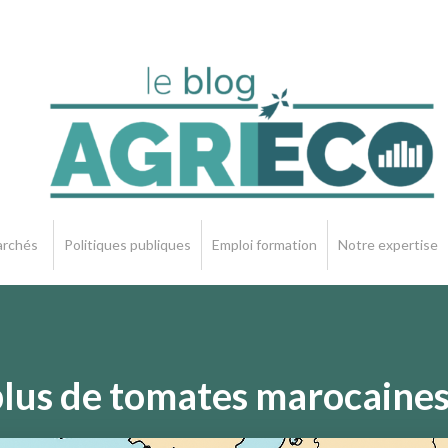
rchés
Politiques publiques
Emploi formation
Notre expertise
plus de tomates marocaines