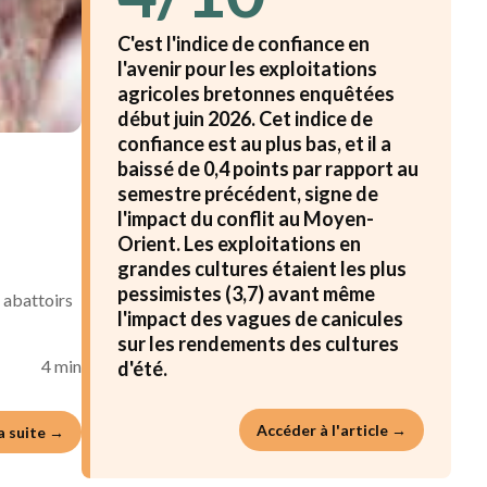
C'est l'indice de confiance en
l'avenir pour les exploitations
agricoles bretonnes enquêtées
début juin 2026. Cet indice de
confiance est au plus bas, et il a
baissé de 0,4 points par rapport au
semestre précédent, signe de
l'impact du conflit au Moyen-
Orient. Les exploitations en
grandes cultures étaient les plus
pessimistes (3,7) avant même
s abattoirs
l'impact des vagues de canicules
sur les rendements des cultures
4 min
d'été.
Accéder à l'article →
la suite →