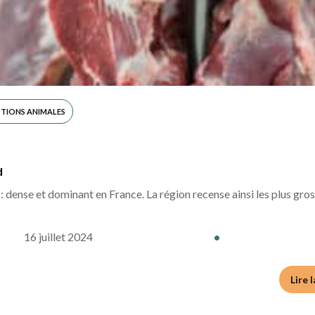
TIONS ANIMALES
d
 : dense et dominant en France. La région recense ainsi les plus gro
16 juillet 2024
•
Lire 