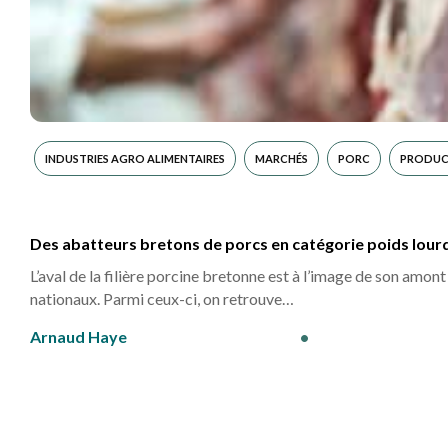
INDUSTRIES AGRO ALIMENTAIRES
MARCHÉS
PORC
PRODUC
Des abatteurs bretons de porcs en catégorie poids lour
L’aval de la filière porcine bretonne est à l’image de son amont
nationaux. Parmi ceux-ci, on retrouve…
Arnaud Haye
•