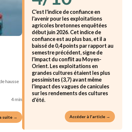
C'est l'indice de confiance en
l'avenir pour les exploitations
agricoles bretonnes enquêtées
début juin 2026. Cet indice de
confiance est au plus bas, et il a
baissé de 0,4 points par rapport au
semestre précédent, signe de
l'impact du conflit au Moyen-
Orient. Les exploitations en
grandes cultures étaient les plus
pessimistes (3,7) avant même
 de hausse
l'impact des vagues de canicules
sur les rendements des cultures
4 min
d'été.
Accéder à l'article →
la suite →