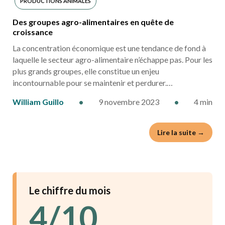
PRODUCTIONS ANIMALES
Des groupes agro-alimentaires en quête de
croissance
La concentration économique est une tendance de fond à
laquelle le secteur agro-alimentaire n’échappe pas. Pour les
plus grands groupes, elle constitue un enjeu
incontournable pour se maintenir et perdurer.…
William Guillo
•
9 novembre 2023
•
4 min
Lire la suite →
Le chiffre du mois
4/10