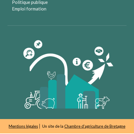
Politique publique
Emploi formation
Mentions légales
Un site de la
Chambre d'agriculture de Bretagne