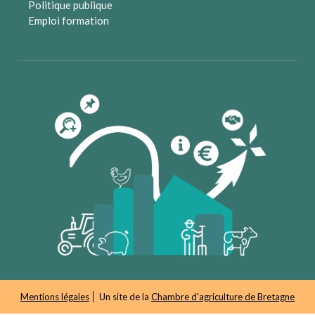
Politique publique
Emploi formation
Mentions légales
Un site de la
Chambre d'agriculture de Bretagne