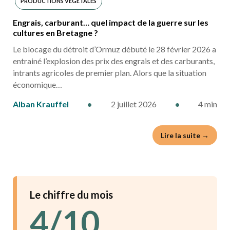
PRODUCTIONS VÉGÉTALES
Engrais, carburant… quel impact de la guerre sur les
cultures en Bretagne ?
Le blocage du détroit d’Ormuz débuté le 28 février 2026 a
entrainé l’explosion des prix des engrais et des carburants,
intrants agricoles de premier plan. Alors que la situation
économique…
Alban Krauffel
•
2 juillet 2026
•
4 min
Lire la suite →
Le chiffre du mois
4/10