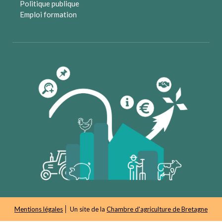
Politique publique
Emploi formation
Mentions légales
Un site de la
Chambre d'agriculture de Bretagne