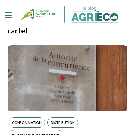
cartel
CONSOMMATION
DISTRIBUTION