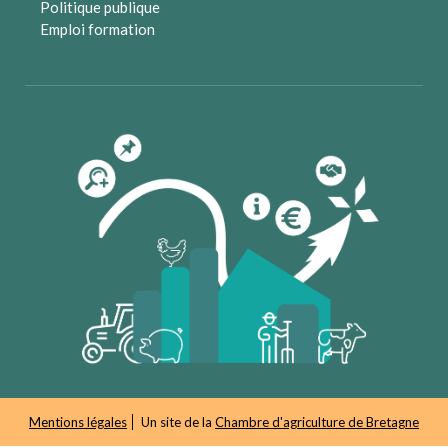
Politique publique
Emploi formation
Mentions légales
Un site de la
Chambre d'agriculture de Bretagne