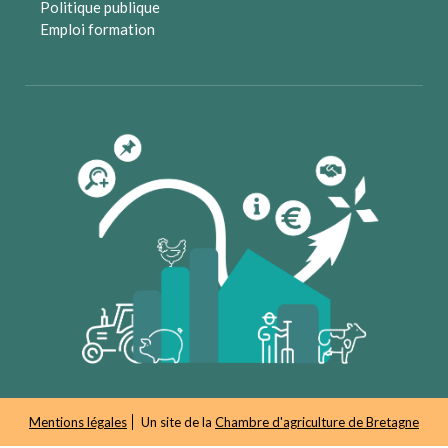
Politique publique
Emploi formation
Mentions légales
Un site de la
Chambre d'agriculture de Bretagne