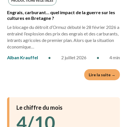
PRODUCTIONS VÉGÉTALES
Engrais, carburant… quel impact de la guerre sur les
cultures en Bretagne ?
Le blocage du détroit d’Ormuz débuté le 28 février 2026 a
entrainé l’explosion des prix des engrais et des carburants,
intrants agricoles de premier plan. Alors que la situation
économique…
Alban Krauffel
•
2 juillet 2026
•
4 min
Lire la suite →
Le chiffre du mois
4/10