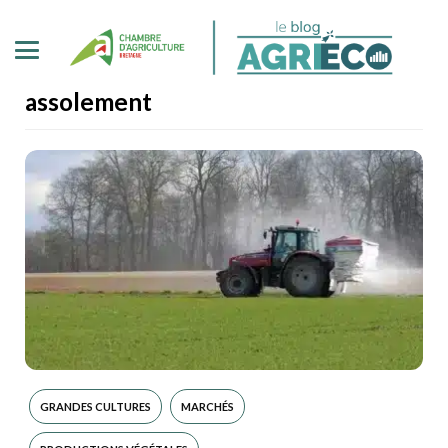
assolement
GRANDES CULTURES
MARCHÉS