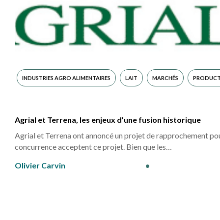
INDUSTRIES AGRO ALIMENTAIRES
LAIT
MARCHÉS
PRODUCT
Agrial et Terrena, les enjeux d’une fusion historique
Agrial et Terrena ont annoncé un projet de rapprochement pour 
concurrence acceptent ce projet. Bien que les…
Olivier Carvin
•