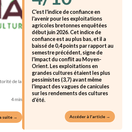
C'est l'indice de confiance en
l'avenir pour les exploitations
agricoles bretonnes enquêtées
début juin 2026. Cet indice de
confiance est au plus bas, et il a
baissé de 0,4 points par rapport au
semestre précédent, signe de
l'impact du conflit au Moyen-
Orient. Les exploitations en
grandes cultures étaient les plus
pessimistes (3,7) avant même
orité de la
l'impact des vagues de canicules
sur les rendements des cultures
4 min
d'été.
Accéder à l'article →
la suite →