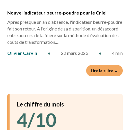
Nouvel indicateur beurre-poudre pour le Cniel
Après presque un an d'absence, l'indicateur beurre-poudre
fait son retour. A l'origine de sa disparition, un désaccord
entre acteurs de la filière sur la méthode d'évaluation des
coûts de transformation.…
Olivier Carvin
•
22 mars 2023
•
4 min
Lire la suite →
Le chiffre du mois
4/10