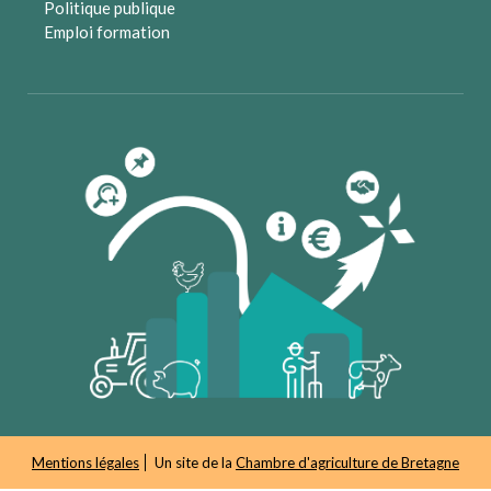
Politique publique
Emploi formation
Mentions légales
Un site de la
Chambre d'agriculture de Bretagne