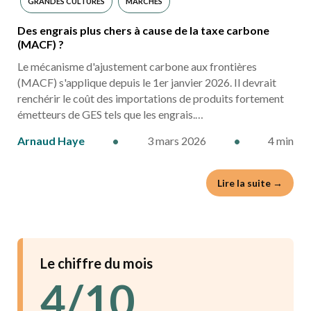
GRANDES CULTURES
MARCHÉS
Des engrais plus chers à cause de la taxe carbone
(MACF) ?
Le mécanisme d'ajustement carbone aux frontières
(MACF) s'applique depuis le 1er janvier 2026. Il devrait
renchérir le coût des importations de produits fortement
émetteurs de GES tels que les engrais.…
Arnaud Haye
•
3 mars 2026
•
4 min
Lire la suite →
Le chiffre du mois
4/10