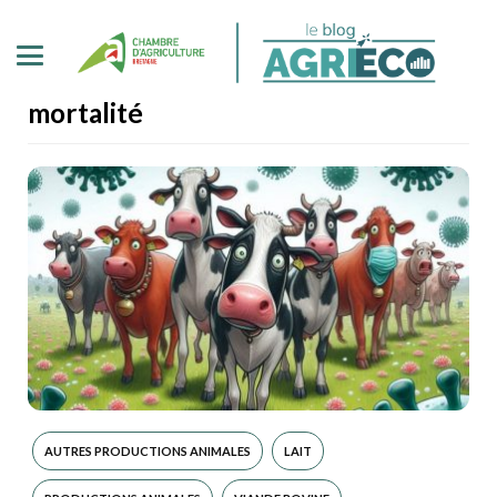
mortalité
AUTRES PRODUCTIONS ANIMALES
LAIT