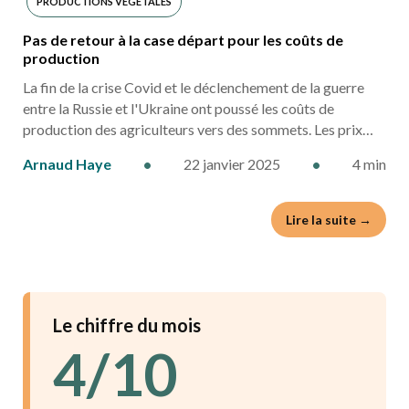
PRODUCTIONS VÉGÉTALES
Pas de retour à la case départ pour les coûts de
production
La fin de la crise Covid et le déclenchement de la guerre
entre la Russie et l'Ukraine ont poussé les coûts de
production des agriculteurs vers des sommets. Les prix…
Arnaud Haye
•
22 janvier 2025
•
4 min
Lire la suite →
Le chiffre du mois
4/10