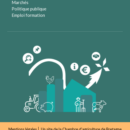
Marchés
Politique publique
Emploi formation
Mentions légales
Un site de la
Chambre d'agriculture de Bretagne