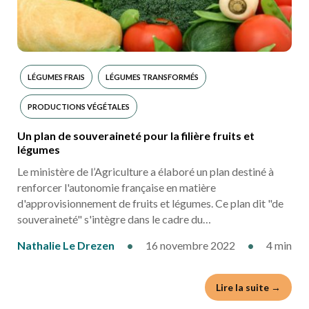
LÉGUMES FRAIS
LÉGUMES TRANSFORMÉS
PRODUCTIONS VÉGÉTALES
Un plan de souveraineté pour la filière fruits et
légumes
Le ministère de l’Agriculture a élaboré un plan destiné à
renforcer l'autonomie française en matière
d'approvisionnement de fruits et légumes. Ce plan dit "de
souveraineté" s'intègre dans le cadre du…
Nathalie Le Drezen
•
16 novembre 2022
•
4 min
Lire la suite →