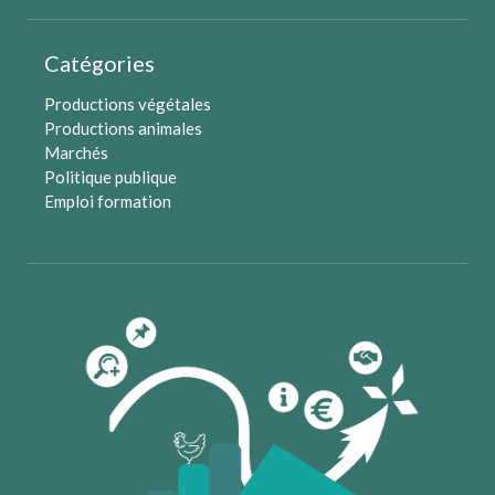
Catégories
Productions végétales
Productions animales
Marchés
Politique publique
Emploi formation