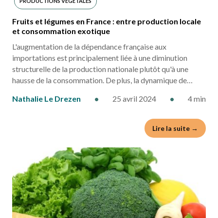
PRODUCTIONS VÉGÉTALES
Fruits et légumes en France : entre production locale
et consommation exotique
L'augmentation de la dépendance française aux
importations est principalement liée à une diminution
structurelle de la production nationale plutôt qu'à une
hausse de la consommation. De plus, la dynamique de…
Nathalie Le Drezen
•
25 avril 2024
•
4 min
Lire la suite →