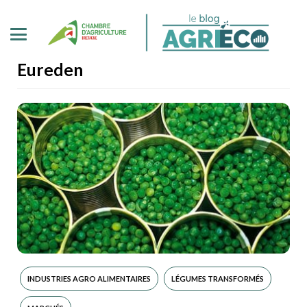
Eureden
INDUSTRIES AGRO ALIMENTAIRES
LÉGUMES TRANSFORMÉS