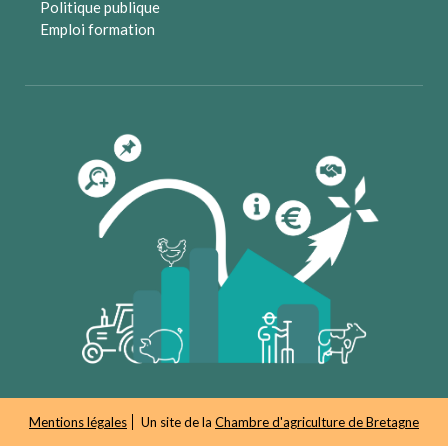
Politique publique
Emploi formation
Mentions légales
Un site de la
Chambre d'agriculture de Bretagne