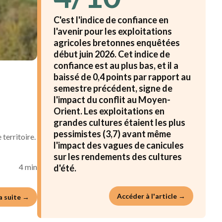
C'est l'indice de confiance en
l'avenir pour les exploitations
agricoles bretonnes enquêtées
début juin 2026. Cet indice de
confiance est au plus bas, et il a
baissé de 0,4 points par rapport au
semestre précédent, signe de
l'impact du conflit au Moyen-
Orient. Les exploitations en
grandes cultures étaient les plus
pessimistes (3,7) avant même
territoire.
l'impact des vagues de canicules
sur les rendements des cultures
4 min
d'été.
Accéder à l'article →
la suite →