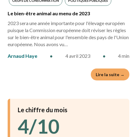
OEUFS DE CONSOMMATION
POLITIQUES PUBLIQUES
Le bien-être animal au menu de 2023
2023 sera une année importante pour l'élevage européen
puisque la Commission européenne doit réviser les règles
sur le bien-être animal pour l'ensemble des pays de l'Union
européenne. Nous avons vu…
Arnaud Haye
•
4 avril 2023
•
4 min
Lire la suite →
Le chiffre du mois
4/10