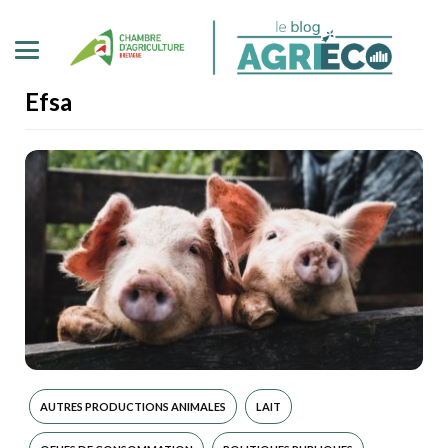
Efsa
AUTRES PRODUCTIONS ANIMALES
LAIT