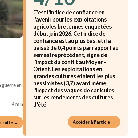
C'est l'indice de confiance en
l'avenir pour les exploitations
agricoles bretonnes enquêtées
début juin 2026. Cet indice de
confiance est au plus bas, et il a
baissé de 0,4 points par rapport au
semestre précédent, signe de
l'impact du conflit au Moyen-
Orient. Les exploitations en
grandes cultures étaient les plus
pessimistes (3,7) avant même
a guerre en
l'impact des vagues de canicules
sur les rendements des cultures
4 min
d'été.
Accéder à l'article →
la suite →