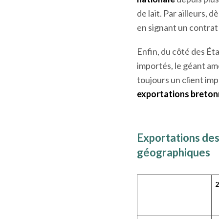
de lait. Par ailleurs,
en signant un contrat
Enfin, du côté des Éta
importés, le géant am
toujours un client imp
exportations bretonne
Exportations des 
géographiques
2