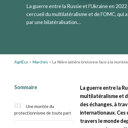
La guerre entre la Russie et l'Ukraine en 2022 
cercueil du multilatéralisme et de l'OMC, qui
par une bilatéralisation…
AgriÉco
>
Marchés
>
La filière laitière bretonne face à la mont
Sommaire
La guerre entre la Ru
multilatéralisme et 
des échanges, à tra
Une montée du
internationaux. Ces 
protectionnisme de toute part
travers le monde dep