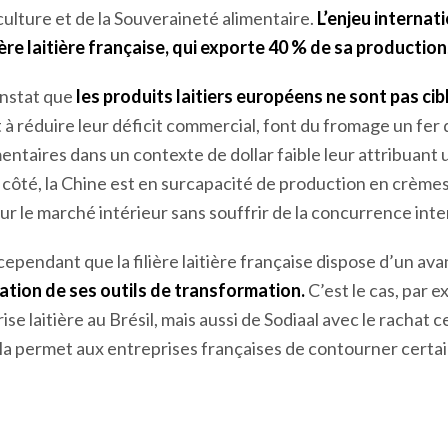
culture et de la Souveraineté alimentaire.
L’enjeu internat
lière laitière française, qui exporte 40 % de sa production
onstat que
les produits laitiers européens ne sont pas ci
 à réduire leur déficit commercial, font du fromage un fer 
entaires dans un contexte de dollar faible leur attribuant 
 côté, la Chine est en surcapacité de production en crème
ur le marché intérieur sans souffrir de la concurrence inte
cependant que la filière laitière française dispose d’un av
sation de ses outils de transformation.
C’est le cas, par e
se laitière au Brésil, mais aussi de Sodiaal avec le rachat 
la permet aux entreprises françaises de contourner certai