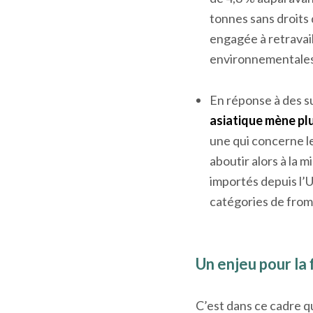
tonnes sans droits
engagée à retravail
environnementales
En réponse à des s
asiatique mène pl
une qui concerne le
aboutir alors à la 
importés depuis l’U
catégories de from
Un enjeu pour la f
C’est dans ce cadre q