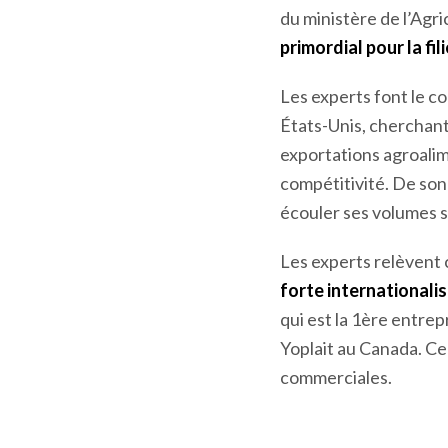
du ministère de l’Agri
primordial pour la fi
Les experts font le c
États-Unis, cherchant
exportations agroalim
compétitivité. De son
écouler ses volumes s
Les experts relèvent 
forte internationali
qui est la 1
ère
entrepri
Yoplait au Canada. Ce
commerciales.