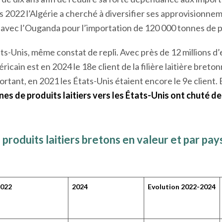
 dès 2022 l’Algérie a cherché à diversifier ses approvision
 avec l’Ouganda pour l’importation de 120 000 tonnes de 
ts-Unis, même constat de repli. Avec près de 12 millions d
éricain est en 2024 le 18
e
client de la filière laitière breto
ortant, en 2021 les États-Unis étaient encore le 9
e
client. 
s de produits laitiers vers les États-Unis ont chuté de 
produits laitiers bretons en valeur et par pa
022
2024
Evolution 2022-2024