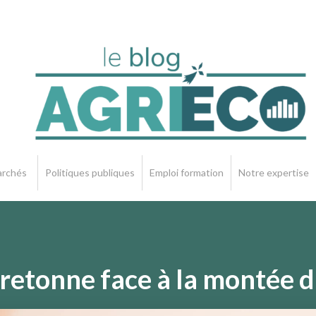
rchés
Politiques publiques
Emploi formation
Notre expertise
e bretonne face à la montée