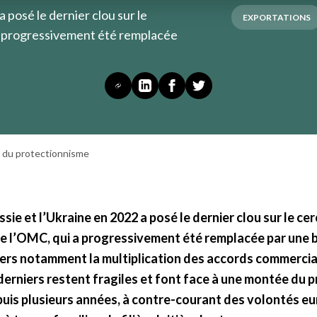
a posé le dernier clou sur le
EXPORTATIONS
 a progressivement été remplacée
ée du protectionnisme
ssie et l’Ukraine en 2022 a posé le dernier clou sur le cer
de l’OMC, qui a progressivement été remplacée par une b
vers notamment la multiplication des accords commerci
derniers restent fragiles et font face à une montée du 
uis plusieurs années, à contre-courant des volontés e