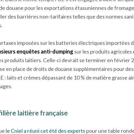
 de douane pour les exportations étasuniennes de fromage. 
ler des barrières non-tarifaires telles que des normes sani
.
urtaxes imposées sur les batteries électriques importées 
usieurs enquêtes anti-dumping
sur les produits agricole
s produits laitiers. Celle-ci devrait se terminer en février 
mise en place de droits de douane supplémentaires pour des 
E : laits et crèmes dépassant de 10 % de matière grasse ai
ages.
ilière laitière française
ue
le Cniel a réuni cet été des experts
pour une table ronde