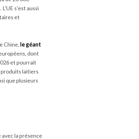
L’UE s’est aussi
taires et
de Chine,
le géant
s européens, dont
2026 et pourrait
produits laitiers
nsi que plusieurs
 avec la présence