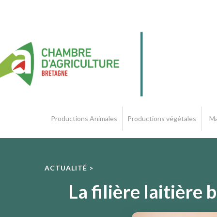
Productions Animales
Productions végétales
Ma
ACTUALITÉ >
La filière laitièr