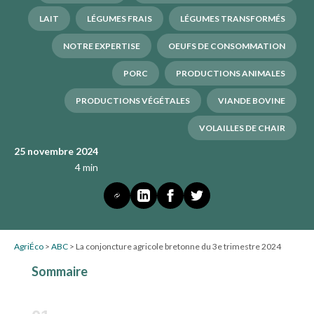
LAIT
LÉGUMES FRAIS
LÉGUMES TRANSFORMÉS
NOTRE EXPERTISE
OEUFS DE CONSOMMATION
PORC
PRODUCTIONS ANIMALES
PRODUCTIONS VÉGÉTALES
VIANDE BOVINE
VOLAILLES DE CHAIR
25 novembre 2024
4 min
AgriÉco
>
ABC
>
La conjoncture agricole bretonne du 3e trimestre 2024
Sommaire