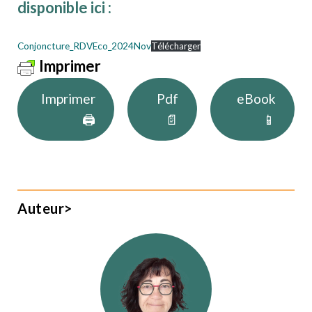
disponible ici :
Conjoncture_RDVEco_2024Nov
Télécharger
Imprimer
Imprimer
Pdf
eBook
🖨
📄
📱
Auteur>