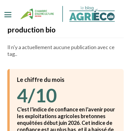
production bio
Il n'y a actuellement aucune publication avec ce
tag..
Le chiffre du mois
4/10
C'est l'indice de confiance en l'avenir pour
les exploitations agricoles bretonnes
enquêtées début juin 2026. Cet indice de
confiance est au plus bas, et il a baissé de