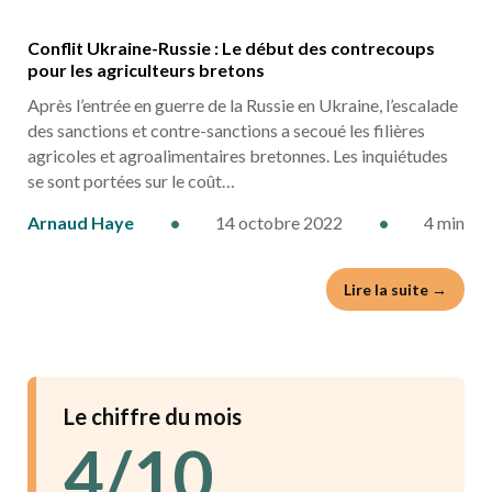
Conflit Ukraine-Russie : Le début des contrecoups
pour les agriculteurs bretons
Après l’entrée en guerre de la Russie en Ukraine, l’escalade
des sanctions et contre-sanctions a secoué les filières
agricoles et agroalimentaires bretonnes. Les inquiétudes
se sont portées sur le coût…
Arnaud Haye
•
14 octobre 2022
•
4 min
Lire la suite →
Le chiffre du mois
4/10