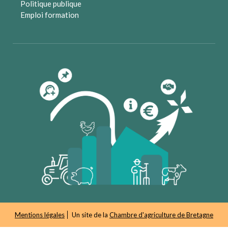
Politique publique
Emploi formation
Mentions légales
Un site de la
Chambre d'agriculture de Bretagne