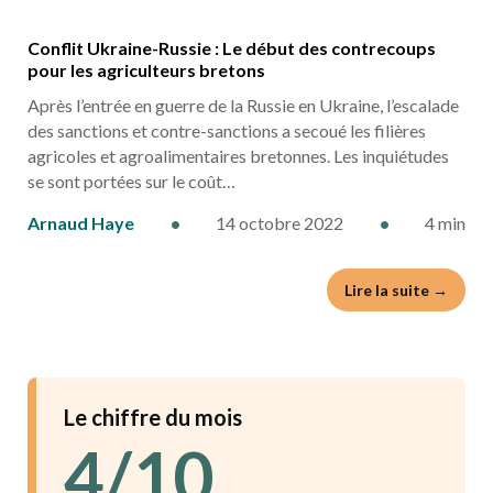
Conflit Ukraine-Russie : Le début des contrecoups
pour les agriculteurs bretons
Après l’entrée en guerre de la Russie en Ukraine, l’escalade
des sanctions et contre-sanctions a secoué les filières
agricoles et agroalimentaires bretonnes. Les inquiétudes
se sont portées sur le coût…
Arnaud Haye
•
14 octobre 2022
•
4 min
Lire la suite →
Le chiffre du mois
4/10