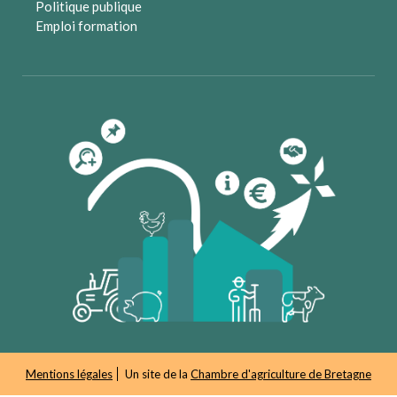
Politique publique
Emploi formation
Mentions légales
Un site de la
Chambre d'agriculture de Bretagne