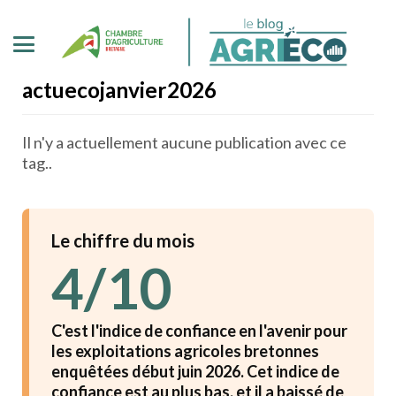
actuecojanvier2026
Il n'y a actuellement aucune publication avec ce
tag..
Le chiffre du mois
4/10
C'est l'indice de confiance en l'avenir pour
les exploitations agricoles bretonnes
enquêtées début juin 2026. Cet indice de
confiance est au plus bas, et il a baissé de