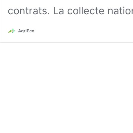
contrats. La collecte nati
AgriEco